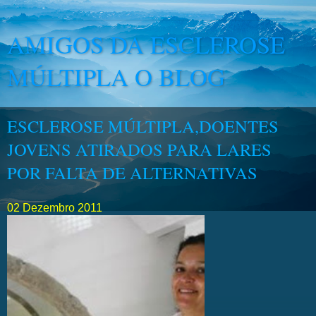
AMIGOS DA ESCLEROSE
MÚLTIPLA O BLOG
ESCLEROSE MÚLTIPLA,DOENTES
JOVENS ATIRADOS PARA LARES
POR FALTA DE ALTERNATIVAS
02 Dezembro 2011