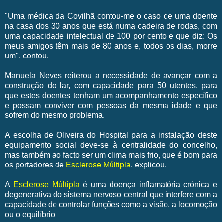
"Uma médica da Covilhã contou-me o caso de uma doente
na casa dos 30 anos que está numa cadeira de rodas, com
uma capacidade intelectual de 100 por cento e que diz: Os
meus amigos têm mais de 80 anos e, todos os dias, morre
um", contou.
Manuela Neves reiterou a necessidade de avançar com a
construção do lar, com capacidade para 50 utentes, para
que estes doentes tenham um acompanhamento específico
e possam conviver com pessoas da mesma idade e que
sofrem do mesmo problema.
A escolha de Oliveira do Hospital para a instalação deste
equipamento social deve-se à centralidade do concelho,
mas também ao facto ser um clima mais frio, que é bom para
os portadores de
Esclerose Múltipla
, explicou.
A
Esclerose Múltipla
é uma doença inflamatória crónica e
degenerativa do sistema nervoso central que interfere com a
capacidade de controlar funções como a visão, a locomoção
ou o equilíbrio.