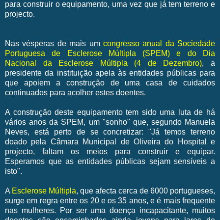
para construir o equipamento, uma vez que já tem terreno e
projecto.
Nas vésperas de mais um
congresso anual da Sociedade
Portuguesa de Esclerose Múltipla (SPEM) e do Dia
Nacional da Esclerose Múltipla (4 de Dezembro)
, a
presidente da instituição apela às entidades públicas para
que apoiem a construção de uma casa de cuidados
continuados para acolher estes doentes.
A construção deste equipamento tem sido uma luta de há
vários anos da SPEM, um "sonho" que, segundo Manuela
Neves, está perto de se concretizar: "Já temos terreno
doado pela Câmara Municipal de Oliveira do Hospital e
projecto, faltam os meios para construir e equipar.
Esperamos que as entidades públicas sejam sensíveis a
isto".
A
Esclerose Múltipla
, que afecta cerca de 6000 portugueses,
surge em regra entre os 20 e os 35 anos, e é mais frequente
nas mulheres. Por ser uma doença incapacitante, muitos