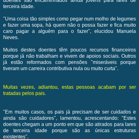
doentes são encaminhados ainda jovens para lares de
terceira idade.
"Uma coisa tão simples como pegar num molho de legumes
e fazer uma sopa, há quem não o possa fazer e fica muito
caro pagar a alguém para o fazer", elucidou Manuela
Neves.
Muitos destes doentes têm poucos recursos financeiros
porque já não trabalham e vivem de apoios sociais. Outros
já estão reformados com pensões "miseráveis porque
tiveram um carreira contributiva nula ou muito curta".
Muitas vezes, adiantou, estas pessoas acabam por ser
tratadas pelos pais.
"Em muitos casos, os pais já precisam de ser cuidados e
ainda são cuidadores", lamentou, acrescentando: "Estes
doentes chegam a um ponto em que são atirados para lares
de terceira idade porque são as únicas estruturas
existentes".