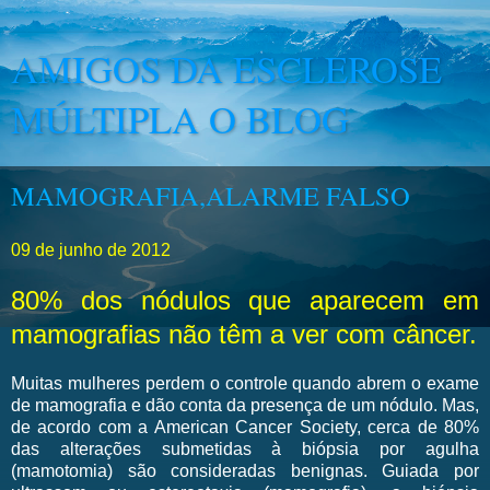
AMIGOS DA ESCLEROSE
MÚLTIPLA O BLOG
MAMOGRAFIA,ALARME FALSO
09 de junho de 2012
80% dos nódulos que aparecem em
mamografias não têm a ver com câncer.
Muitas mulheres perdem o controle quando abrem o exame
de mamografia e dão conta da presença de um nódulo. Mas,
de acordo com a American Cancer Society, cerca de 80%
das alterações submetidas à biópsia por agulha
(mamotomia) são consideradas benignas. Guiada por