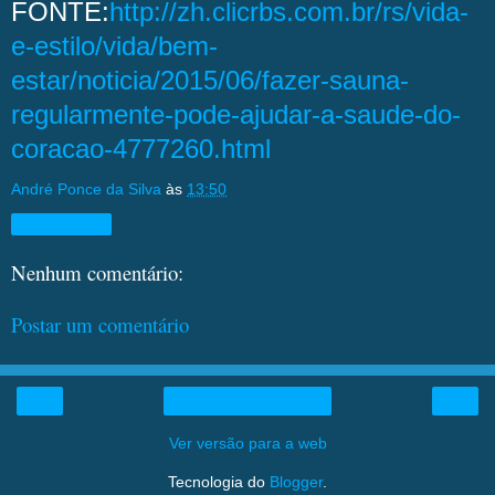
FONTE:
http://zh.clicrbs.com.br/rs/vida-
e-estilo/vida/bem-
estar/noticia/2015/06/fazer-sauna-
regularmente-pode-ajudar-a-saude-do-
coracao-4777260.html
André Ponce da Silva
às
13:50
Compartilhar
Nenhum comentário:
Postar um comentário
‹
›
Página inicial
Ver versão para a web
Tecnologia do
Blogger
.