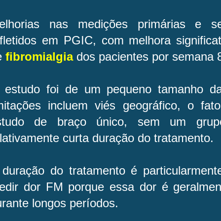
elhorias nas medições primárias e se
efletidos em PGIC, com melhora significa
e
fibromialgia
dos pacientes por semana 
 estudo foi de um pequeno tamanho da
imitações incluem viés geográfico, o fa
studo de braço único, sem um grupo
lativamente curta duração do tratamento.
 duração do tratamento é particularment
edir dor FM porque essa dor é geralmen
urante longos períodos.