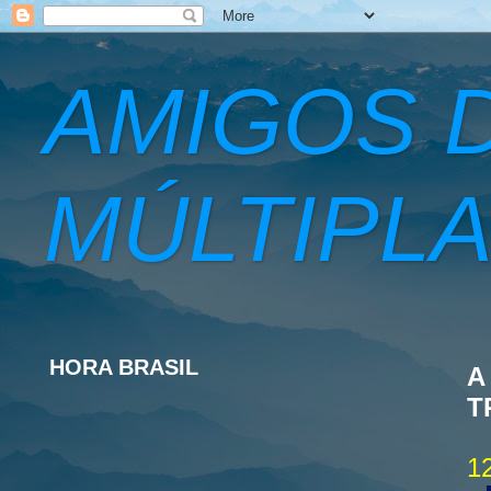
AMIGOS 
MÚLTIPLA
HORA BRASIL
A
T
1