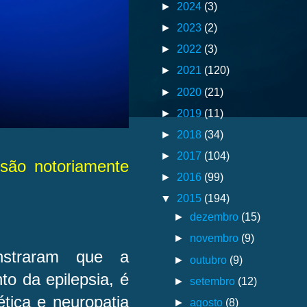
►
2024
(3)
►
2023
(2)
►
2022
(3)
►
2021
(120)
►
2020
(21)
►
2019
(11)
►
2018
(34)
►
2017
(104)
 são notoriamente
►
2016
(99)
▼
2015
(194)
►
dezembro
(15)
►
novembro
(9)
straram que a
►
outubro
(9)
to da epilepsia, é
►
setembro
(12)
ética e neuropatia
►
agosto
(8)