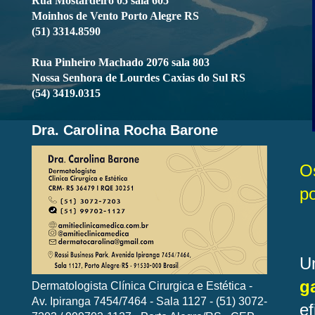
Rua Mostardeiro 05 sala 605
Moinhos de Vento Porto Alegre RS
(51) 3314.8590
Rua Pinheiro Machado 2076 sala 803
Nossa Senhora de Lourdes Caxias do Sul RS
(54) 3419.0315
Dra. Carolina Rocha Barone
O
po
U
g
Dermatologista Clínica Cirurgica e Estética -
Av. Ipiranga 7454/7464 - Sala 1127 - (51) 3072-
ef