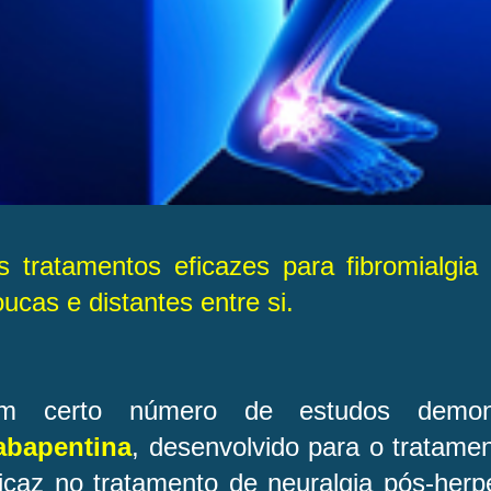
s tratamentos eficazes para fibromialgia
ucas e distantes entre si.
m certo número de estudos demon
abapentina
, desenvolvido para o tratamen
icaz no tratamento de neuralgia pós-herp