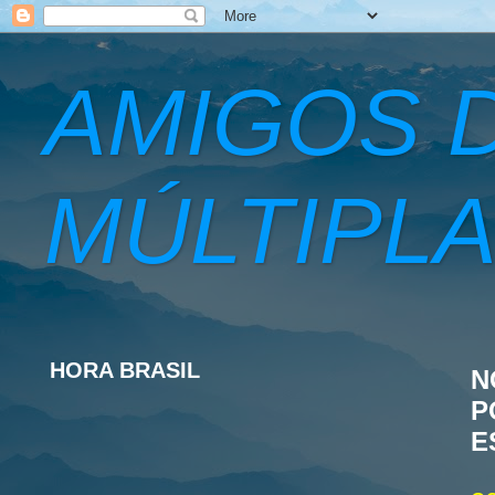
AMIGOS 
MÚLTIPLA
HORA BRASIL
N
P
E