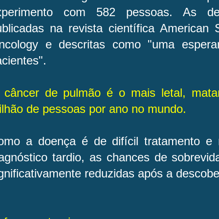
xperimento com 582 pessoas. As des
blicadas na revista científica American S
ncology e descritas como "uma espera
cientes".
 câncer de pulmão é o mais letal, mata
ilhão de pessoas por ano no mundo.
omo a doença é de difícil tratamento e
iagnóstico tardio, as chances de sobrevid
gnificativamente reduzidas após a descobe