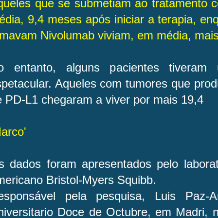
queles que se submetiam ao tratamento 
dia, 9,4 meses após iniciar a terapia, e
omavam Nivolumab viviam, em média, mais
o entanto, alguns pacientes tivera
spetacular. Aqueles com tumores que produ
e PD-L1 chegaram a viver por mais 19,4
arco'
s dados foram apresentados pelo laborat
mericano Bristol-Myers Squibb.
esponsável pela pesquisa, Luis Paz-A
niversitario Doce de Octubre, em Madri, 