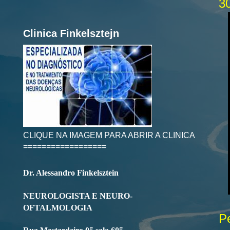
3
Clinica Finkelsztejn
CLIQUE NA IMAGEM PARA ABRIR A CLINICA
==================
Dr. Alessandro Finkelsztein
NEUROLOGISTA E NEURO-
OFTALMOLOGIA
P