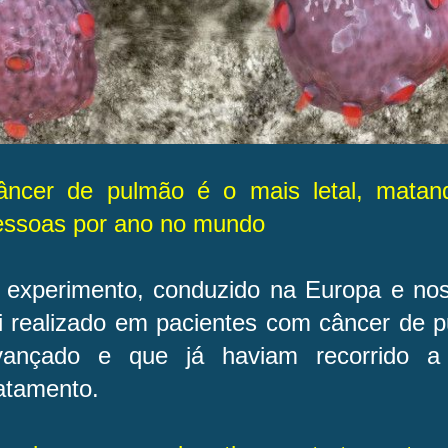
âncer de pulmão é o mais letal, matan
essoas por ano no mundo
 experimento, conduzido na Europa e nos
oi realizado em pacientes com câncer de 
vançado e que já haviam recorrido a 
atamento.