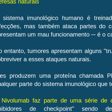
efesas naturais
 sistema imunológico humano é treina
nfecções, mas também ataca partes do c
presentam um mau funcionamento ─ é o ca
o entanto, tumores apresentam alguns "tr
breviver a esses ataques naturais.
les produzem uma proteína chamada PD
alquer parte do sistema imunológico que t
 Nivolumab faz parte de uma série de
inibidores de checkpoint" sendo de