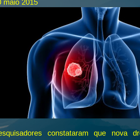
0 maio 2015
esquisadores constataram que nova d