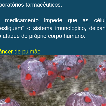
boratórios farmacêuticos.
 medicamento impede que as célula
desliguem" o sistema imunológico, deixan
o ataque do próprio corpo humano.
âncer de pulmão