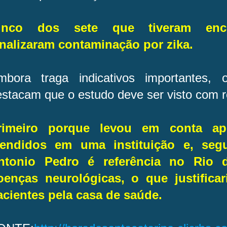
inco dos sete que tiveram ence
inalizaram contaminação por zika.
mbora traga indicativos importantes, 
estacam que o estudo deve ser visto com 
rimeiro porque levou em conta a
tendidos em uma instituição e, seg
ntonio Pedro é referência no Rio d
oenças neurológicas, o que justifica
acientes pela casa de saúde.