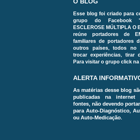
O BLOG
Esse blog foi criado para 
grupo do Facebook 
ESCLEROSE MÚLTIPLA O BL
reúne portadores de E
familiares de portadores d
outros países, todos no
trocar experiências, tirar
Para visitar o grupo click na
ALERTA INFORMATIV
As matérias desse blog sã
publicadas na internet 
fontes, não devendo porta
para Auto-Diagnóstico, Au
ou Auto-Medicação.