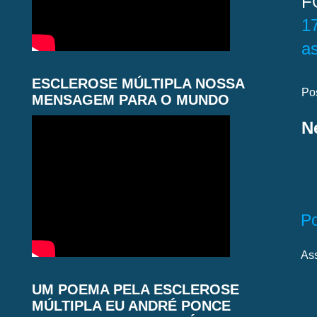
F
1
a
ESCLEROSE MÚLTIPLA NOSSA
Po
MENSAGEM PARA O MUNDO
N
P
As
UM POEMA PELA ESCLEROSE
MÚLTIPLA EU ANDRÉ PONCE