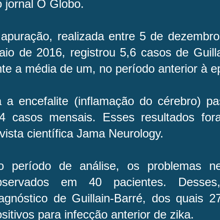
o jornal O Globo.
 apuração, realizada entre 5 de dezembr
aio de 2016, registrou 5,6 casos de Guill
te a média de um, no período anterior à 
á a encefalite (inflamação do cérebro) p
,4 casos mensais. Esses resultados for
vista científica Jama Neurology.
o período de análise, os problemas ne
bservados em 40 pacientes. Desses
iagnóstico de Guillain-Barré, dos quais 
sitivos para infecção anterior de zika.