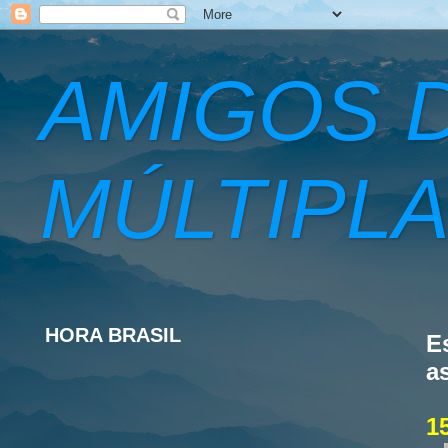
AMIGOS 
MÚLTIPLA
HORA BRASIL
E
a
1