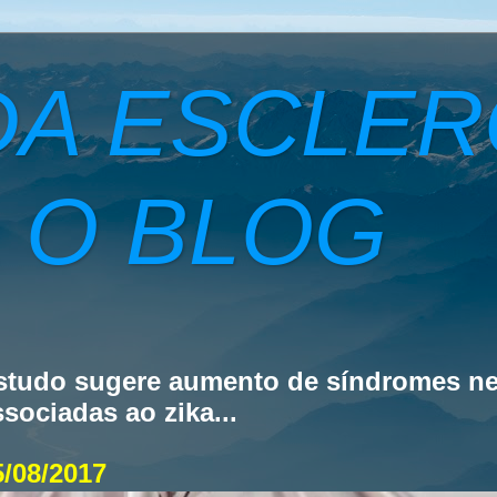
DA ESCLE
 O BLOG
studo sugere aumento de síndromes ne
ssociadas ao zika...
5/08/2017