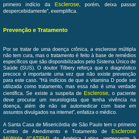
Esclerose
primeiro indício da
, porém, deixa passar
despercebidamente”, exemplifica.
Prevenção e Tratamento
Por se tratar de uma doença crônica, a esclerose múltipla
não tem cura, mas o tratamento é feito à base de remédios
específicos que são disponibilizados pelo Sistema Único de
Saúde (SUS). O doutor Tilbery reforça que o diagnóstico
precoce é importante uma vez que não existe prevenção
para este caso. “Há indícios de que a vitamina D pode ser
utilizada como tratamento, mas essa não é uma verdade
Esclerose
científica. Se existe a suspeita de
, o paciente
deve procurar um neurologista que tenha vivência na
doença, além de não se automedicar com base em
assuntos divulgados na internet”, enfatiza o médico.
A Santa Casa de Misericórdia de São Paulo tem o primeiro
Esclerose
Centro de Atendimento e Tratamento de
Múltipla (CATEM)
da América Latina, pertencente à