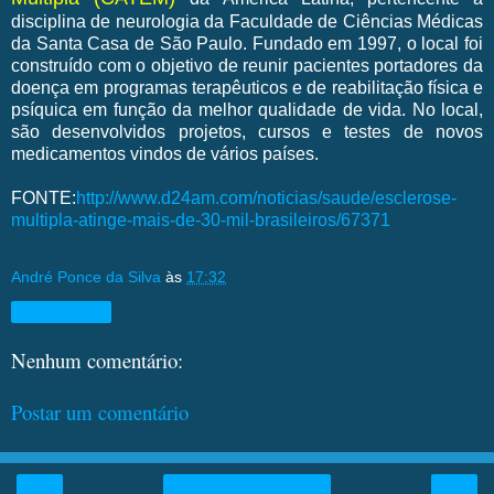
disciplina de neurologia da Faculdade de Ciências Médicas
da Santa Casa de São Paulo. Fundado em 1997, o local foi
construído com o objetivo de reunir pacientes portadores da
doença em programas terapêuticos e de reabilitação física e
psíquica em função da melhor qualidade de vida. No local,
são desenvolvidos projetos, cursos e testes de novos
medicamentos vindos de vários países.
FONTE:
http://www.d24am.com/noticias/saude/esclerose-
multipla-atinge-mais-de-30-mil-brasileiros/67371
André Ponce da Silva
às
17:32
Compartilhar
Nenhum comentário:
Postar um comentário
‹
›
Página inicial