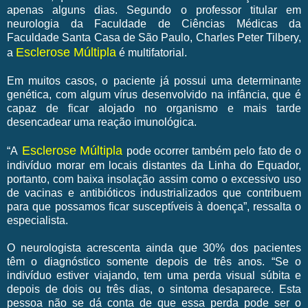
apenas alguns dias. Segundo o professor titular em
neurologia da Faculdade de Ciências Médicas da
Faculdade Santa Casa de São Paulo, Charles Peter Tilbery,
Esclerose Múltipla
a
é multifatorial.
Em muitos casos, o paciente já possui uma determinante
genética, com algum vírus desenvolvido na infância, que é
capaz de ficar alojado no organismo e mais tarde
desencadear uma reação imunológica.
Esclerose Múltipla
“A
pode ocorrer também pelo fato de o
indivíduo morar em locais distantes da Linha do Equador,
portanto, com baixa insolação assim como o excessivo uso
de vacinas e antibióticos industrializados que contribuem
para que possamos ficar susceptíveis à doença”, ressalta o
especialista.
O neurologista acrescenta ainda que 30% dos pacientes
têm o diagnóstico somente depois de três anos. “Se o
indivíduo estiver viajando, tem uma perda visual súbita e
depois de dois ou três dias, o sintoma desaparece. Esta
pessoa não se dá conta de que essa perda pode ser o