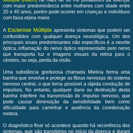
com maior predominância entre mulheres com idade entre
20 e 40 anos, porém pode ocorrer em crianças e indivíduos
com faixa etária maior.
Esclerose Múltipla
A
apresenta sintomas que podem ser
confundidos com qualquer doença neurológica. Um dos
principais sinais predominantes não específicos é a neurite
óptica, inflamação do nervo óptico representado pelo nervo
que transporta luz e imagens visuais da retina para o
cérebro, ou seja, perda da visão.
Uma substância gordurosa chamada Mielina forma uma
bainha que envolve e protege as fibras nervosas do sistema
nervoso central, o que torna possível a rápida condução de
impulsos. No entanto, qualquer dano ou destruição desta
bainha interfere na transmissão do impulso nervoso, que
pode causar diminuição da sensibilidade bem como
dificuldade para caminhar e ausência da coordenação
motora.
O diagnóstico final só acontece quando há recorrência dos
sintomas, que são transitórios no início da doença e duram