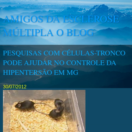
AMIGOS DA ESCLEROSE
MÚLTIPLA O BLOG
PESQUISAS COM CÉLULAS-TRONCO
PODE AJUDAR NO CONTROLE DA
HIPENTERSÃO EM MG
30/07/2012