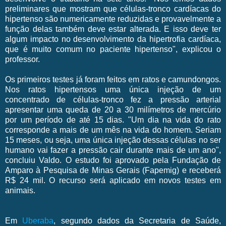
preliminares que mostram que células-tronco cardíacas do
hipertenso são numericamente reduzidas e provavelmente a
função delas também deve estar alterada. E isso deve ter
algum impacto no desenvolvimento da hipertrofia cardíaca,
que é muito comum no paciente hipertenso", explicou o
professor.
Os primeiros testes já foram feitos em ratos e camundongos.
Nos ratos hipertensos uma única injeção de um
concentrado de células-tronco fez a pressão arterial
apresentar uma queda de 20 a 30 milímetros de mercúrio
por um período de até 15 dias. "Um dia na vida do rato
corresponde a mais de um mês na vida do homem. Seriam
15 meses, ou seja, uma única injeção dessas células no ser
humano vai fazer a pressão cair durante mais de um ano",
concluiu Valdo. O estudo foi aprovado pela Fundação de
Amparo à Pesquisa de Minas Gerais (Fapemig) e receberá
R$ 24 mil. O recurso será aplicado em novos testes em
animais.
Em
Uberaba
, segundo dados da Secretaria de Saúde,