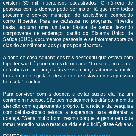
existem 30 mil hipertensos cadastrados. O número de
pessoas com a doença pode ser maior, já que nem todos
procuram o serviço municipal de assistência conhecido
como Hiperdia. Para se cadastrar no programa Hiperdia
basta procurar uma unidade básica de saúde levando
comprovante de endereço, cartão do Sistema Único de
Saúde (SUS), documentos pessoais e se informar sobre os
dias de atendimento aos grupos participantes.
A dona de casa Adriana dos reis descobriu que estava com
hipertensão há pouco mais de um ano. "Eu sentia muita dor
de cabeça e nos braços, às vezes o braço adormecia muito.
Fui ao cardiologista e descobri que estava com a pressão
bem alta", contou.
Para conviver com a doença e evitar sustos ela faz um
controle minucioso. São três medicamentos diários, além da
aferição com equipamento próprio. E a notícia da pesquisa
com células-tronco reforça a esperança para enfrentar a
doença. "Seria muito bom mesmo porque a gente tem que
tomar remédio para o resto da vida e é difícil", disse Adriana.