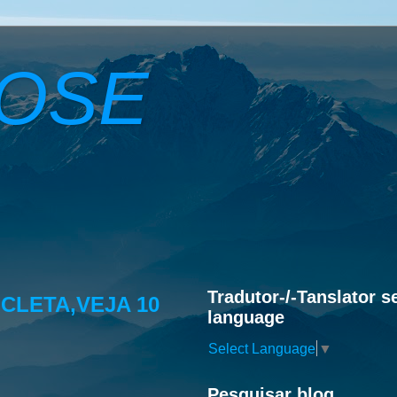
ROSE
Tradutor-/-Tanslator s
CLETA,VEJA 10
language
Select Language
▼
Pesquisar blog