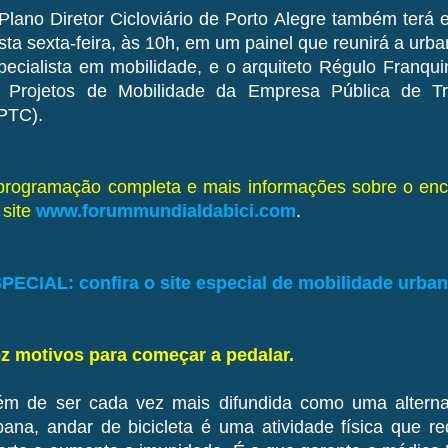
Plano Diretor Cicloviário de Porto Alegre também terá
sta sexta-feira, às 10h, em um painel que reunirá a urba
pecialista em mobilidade, e o arquiteto Régulo Franqui
 Projetos de Mobilidade da Empresa Pública de Tr
PTC).
programação completa e mais informações sobre o enco
 site
www.forummundialdabici.com
.
PECIAL: confira o site especial de mobilidade urba
z motivos para começar a pedalar.
ém de ser cada vez mais difundida como uma alterna
bana, andar de bicicleta é uma atividade física que re