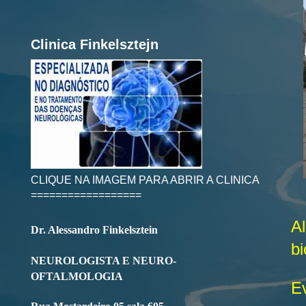
Clinica Finkelsztejn
CLIQUE NA IMAGEM PARA ABRIR A CLINICA
==================
A
Dr. Alessandro Finkelsztein
bi
NEUROLOGISTA E NEURO-
OFTALMOLOGIA
E