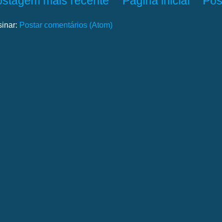
ostagem mais recente
Página inicial
Pos
sinar:
Postar comentários (Atom)