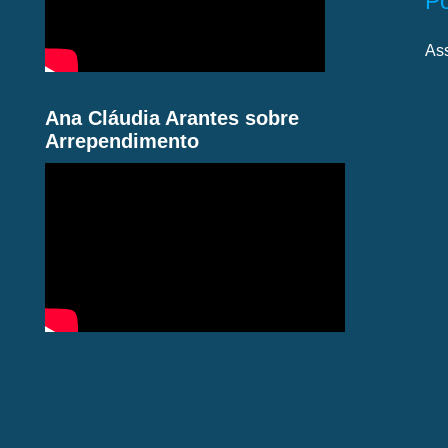
P
As
Ana Cláudia Arantes sobre
Arrependimento