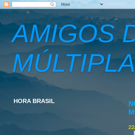
AMIGOS 
MÚLTIPLA
HORA BRASIL
N
M
22