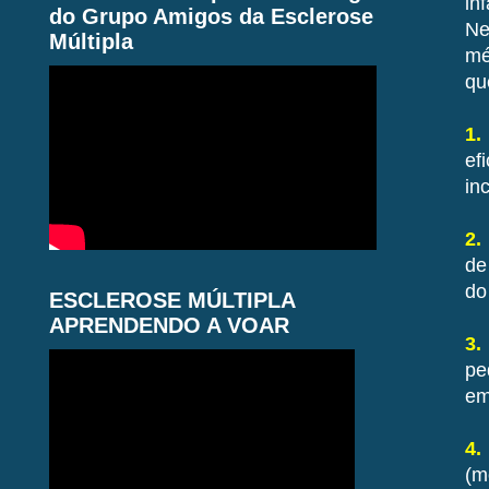
in
do Grupo Amigos da Esclerose
Ne
Múltipla
mé
qu
1.
ef
in
2.
de
do
ESCLEROSE MÚLTIPLA
APRENDENDO A VOAR
3.
pe
em
4.
(m