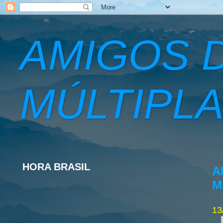
AMIGOS 
MÚLTIPLA
HORA BRASIL
A
M
13