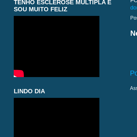
FO
TENHO ESCLEROSE MÚLTIPLA E
do
SOU MUITO FELIZ
Po
N
P
As
LINDO DIA