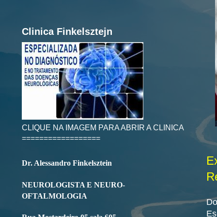
Clinica Finkelsztejn
CLIQUE NA IMAGEM PARA ABRIR A CLINICA
==================
Ex
Dr. Alessandro Finkelsztein
R
NEUROLOGISTA E NEURO-
OFTALMOLOGIA
Do
Es