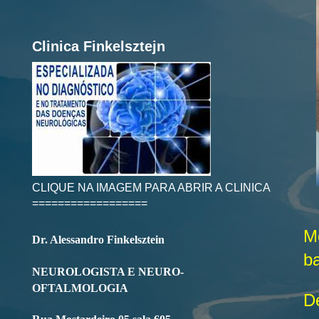
Clinica Finkelsztejn
CLIQUE NA IMAGEM PARA ABRIR A CLINICA
==================
M
Dr. Alessandro Finkelsztein
ba
NEUROLOGISTA E NEURO-
OFTALMOLOGIA
D