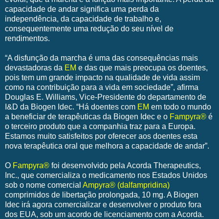
capacidade de andar significa uma perda da
independência, da capacidade de trabalho e,
consequentemente uma redução do seu nível de
rendimentos.
“A disfunção da marcha é uma das consequências mais
devastadoras da
EM
e das que mais preocupa os doentes,
pois tem um grande impacto na qualidade de vida assim
como na contribuição para a vida em sociedade”, afirma
Douglas E. Williams, Vice-Presidente do departamento de
I&D da Biogen Idec. “Há doentes com
EM
em todo o mundo
a beneficiar de terapêuticas da Biogen Idec e o
Fampyra®
é
o terceiro produto que a companhia traz para a Europa.
Estamos muito satisfeitos por oferecer aos doentes esta
nova terapêutica oral que melhora a capacidade de andar”.
O
Fampyra®
foi desenvolvido pela Acorda Therapeutics,
Inc., que comercializa o medicamento nos Estados Unidos
sob o nome comercial
Ampyra® (dalfampridina)
comprimidos de libertação prolongada, 10 mg. A Biogen
Idec irá agora comercializar e desenvolver o produto fora
dos EUA, sob um acordo de licenciamento com a Acorda.