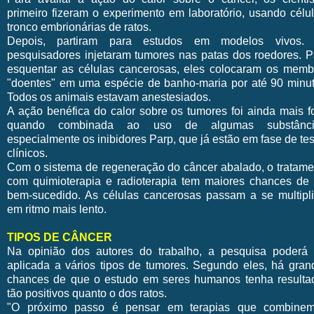
primeiro fizeram o experimento em laboratório, usando célul
tronco embrionárias de ratos.
Depois, partiram para estudos em modelos vivos.
pesquisadores injetaram tumores nas patas dos roedores. P
esquentar as células cancerosas, eles colocaram os memb
"doentes" em uma espécie de banho-maria por até 90 minut
Todos os animais estavam anestesiados.
A ação benéfica do calor sobre os tumores foi ainda mais fo
quando combinada ao uso de algumas substânci
especialmente os inibidores Parp, que já estão em fase de te
clínicos.
Com o sistema de regeneração do câncer abalado, o tratame
com quimioterapia e radioterapia tem maiores chances de 
bem-sucedido. As células cancerosas passam a se multipli
em ritmo mais lento.
TIPOS DE CÂNCER
Na opinião dos autores do trabalho, a pesquisa poderá 
aplicada a vários tipos de tumores. Segundo eles, há gran
chances de que o estudo em seres humanos tenha resulta
tão positivos quanto o dos ratos.
"O próximo passo é pensar em terapias que combine