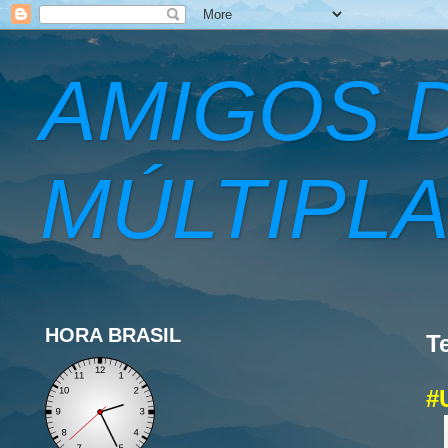
AMIGOS 
MÚLTIPLA
HORA BRASIL
T
#