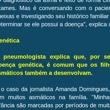
xames. Mas é conversando com o pacien
eixas e investigando seu histórico famili
terminar se ele possui a doença”, explica
enética
 pneumologista explica que, por se
oença genética, é comum que os filh
smáticos também a desenvolvam.
 o caso da jornalista Amanda Domingues,
em muitos asmáticos na família. "Minh
fância são marcadas por períodos de muit