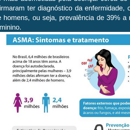
irmaram ter diagnóstico da enfermidade, 
e homens, ou seja, prevalência de 39% a 
minino.