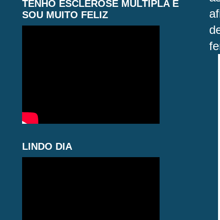
TENHO ESCLEROSE MÚLTIPLA E
af
SOU MUITO FELIZ
d
fe
LINDO DIA