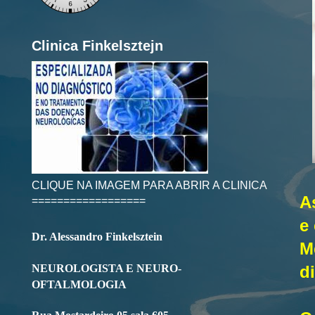
Clinica Finkelsztejn
CLIQUE NA IMAGEM PARA ABRIR A CLINICA
A
==================
e
Dr. Alessandro Finkelsztein
M
NEUROLOGISTA E NEURO-
d
OFTALMOLOGIA