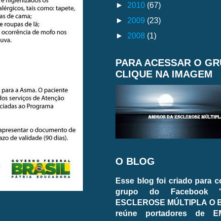
►
2010
(67)
►
2009
(23)
►
2008
(1)
PARA ACESSAR O G
CLIQUE NA IMAGEM
O BLOG
Esse blog foi criado para 
grupo do Facebook 
ESCLEROSE MÚLTIPLA O BL
reúne portadores de E