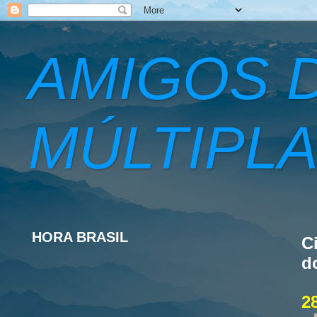
AMIGOS 
MÚLTIPLA
HORA BRASIL
C
d
2