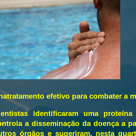
ha
tratamento efetivo para combater a m
ientistas identificaram uma proteín
ontrola a disseminação da doença a par
utros órgãos e sugeriram, nesta quarta