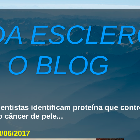
DA ESCLE
 O BLOG
ientistas identificam proteína que cont
o câncer de pele...
8/06/2017