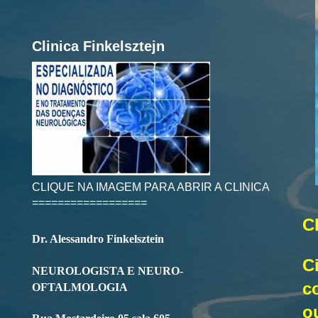
Clinica Finkelsztejn
CLIQUE NA IMAGEM PARA ABRIR A CLINICA
==================
C
Dr. Alessandro Finkelsztein
C
NEUROLOGISTA E NEURO-
c
OFTALMOLOGIA
o