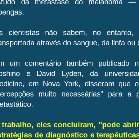
studo da metástase do melanoma —
oengas.
s cientistas não sabem, no entanto,
ansportada através do sangue, da linfa ou
m um comentário também publicado n
oshino e David Lyden, da universidad
edicine, em Nova York, disseram que o
percepções muito necessárias" para a p
tastático.
 trabalho, eles concluíram, "pode abri
stratégias de diagnóstico e terapêutica