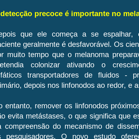
 detecção precoce é importante no me
epois que ele começa a se espalhar, 
ciente geralmente é desfavorável. Os cien
or muito tempo que o melanoma prepara
retendia colonizar ativando o cresci
infáticos transportadores de fluidos - 
imário, depois nos linfonodos ao redor, e a
o entanto, remover os linfonodos próxim
o evita metástases, o que significa que es
a compreensão do mecanismo de dissem
s pesquisadores. O novo estudo ofere