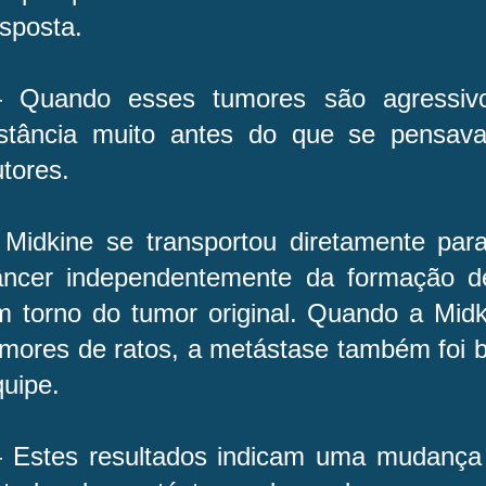
sposta.
 Quando esses tumores são agressiv
istância muito antes do que se pensa
tores.
 Midkine se transportou diretamente par
âncer independentemente da formação de 
m torno do tumor original. Quando a Midki
umores de ratos, a metástase também foi b
uipe.
 Estes resultados indicam uma mudança