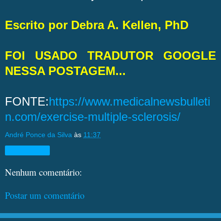
Escrito por Debra A. Kellen, PhD
FOI USADO TRADUTOR GOOGLE
NESSA POSTAGEM...
FONTE:
https://www.medicalnewsbulleti
n.com/exercise-multiple-sclerosis/
André Ponce da Silva
às
11:37
Compartilhar
Nenhum comentário:
Postar um comentário