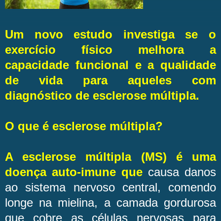
Um novo estudo investiga se o
exercício físico melhora a
capacidade funcional e a qualidade
de vida para aqueles com
diagnóstico de esclerose múltipla.
O que é esclerose múltipla?
A esclerose múltipla (MS) é uma
doença auto-imune que
causa danos
ao sistema nervoso central, comendo
longe na mielina, a camada gordurosa
que cobre as células nervosas para