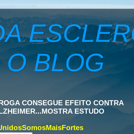
DA ESCLE
 O BLOG
ROGA CONSEGUE EFEITO CONTRA
LZHEIMER...MOSTRA ESTUDO
UnidosSomosMaisFortes