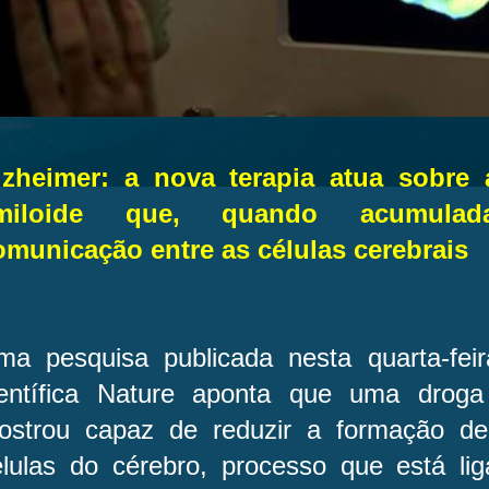
lzheimer: a nova terapia atua sobre 
miloide que, quando acumula
omunicação entre as células cerebrais
ma pesquisa publicada nesta quarta-feir
ientífica Nature aponta que uma droga
ostrou capaz de reduzir a formação de
élulas do cérebro, processo que está li