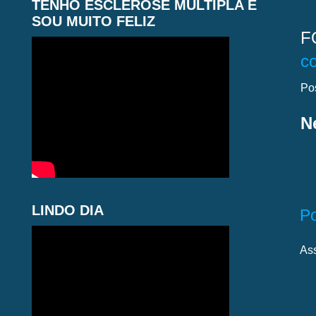
TENHO ESCLEROSE MÚLTIPLA E
SOU MUITO FELIZ
F
c
Po
N
LINDO DIA
P
As