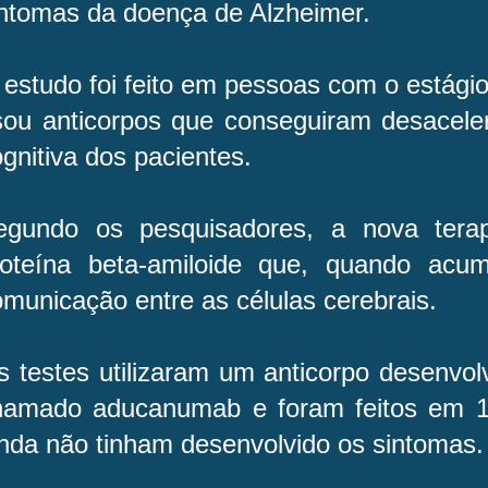
intomas da doença de Alzheimer.
estudo foi feito em pessoas com o estági
sou anticorpos que conseguiram desaceler
gnitiva dos pacientes.
egundo os pesquisadores, a nova tera
roteína beta-amiloide que, quando acu
municação entre as células cerebrais.
 testes utilizaram um anticorpo desenvolv
hamado aducanumab e foram feitos em 1
inda não tinham desenvolvido os sintomas.