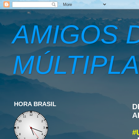
AMIGOS 
MÚLTIPLA
HORA BRASIL
D
A
#