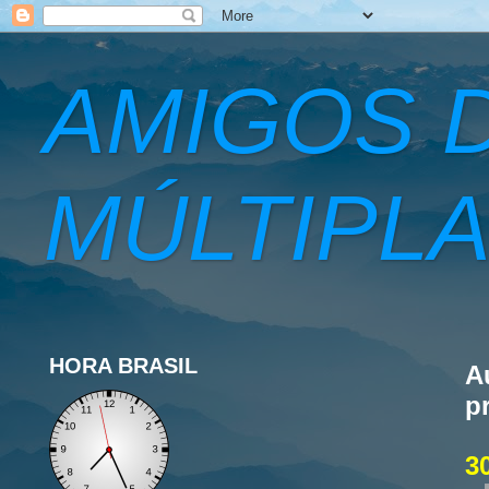
AMIGOS 
MÚLTIPLA
HORA BRASIL
A
p
3