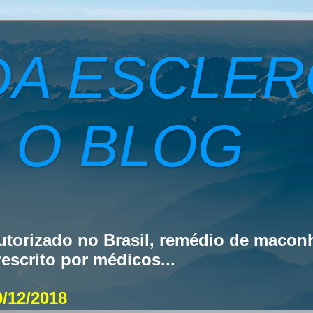
DA ESCLE
 O BLOG
utorizado no Brasil, remédio de macon
rescrito por médicos...
0/12/2018