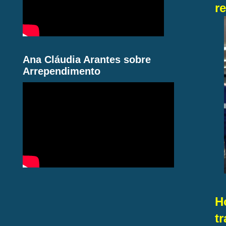
r
Ana Cláudia Arantes sobre
Arrependimento
H
t