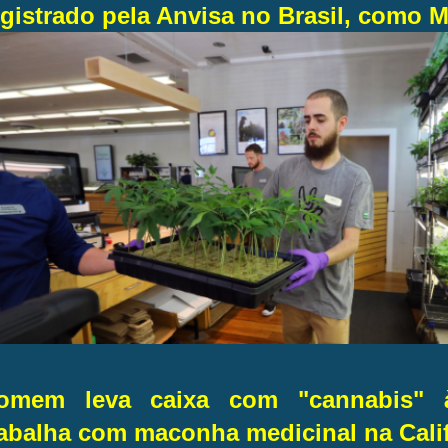
egistrado pela Anvisa no Brasil, como M
omem leva caixa com "cannabis" 
rabalha com maconha medicinal na Calif