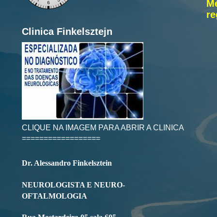
M
re
Clinica Finkelsztejn
CLIQUE NA IMAGEM PARA ABRIR A CLINICA
==================
Dr. Alessandro Finkelsztein
NEUROLOGISTA E NEURO-
OFTALMOLOGIA