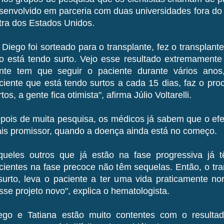
senvolvido em parceria com duas universidades fora do
tra dos Estados Unidos.
 Diego foi sorteado para o transplante, fez o transplant
o está tendo surto. Vejo esse resultado extremamente 
nte tem que seguir o paciente durante vários anos
ciente que está tendo surtos a cada 15 dias, faz o pro
tos, a gente fica otimista", afirma Júlio Voltarelli.
pois de muita pesquisa, os médicos já sabem que o efei
is promissor, quando a doença ainda está no começo.
queles outros que já estão na fase progressiva já 
cientes na fase precoce não têm sequelas. Então, o tr
surto, leva o paciente a ter uma vida praticamente no
sse projeto novo", explica o hematologista.
ego e Tatiana estão muito contentes com o resulta