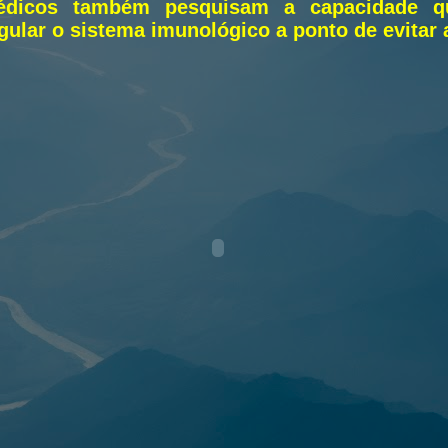
édicos também pesquisam a capacidade qu
gular o sistema imunológico a ponto de evitar a