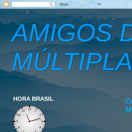
AMIGOS 
MÚLTIPLA
HORA BRASIL
C
M