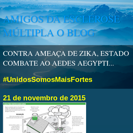
AMIGOS DA ESCLEROSE
MÚLTIPLA O BLOG
CONTRA AMEAÇA DE ZIKA, ESTADO
COMBATE AO AEDES AEGYPTI...
#UnidosSomosMaisFortes
21 de novembro de 2015