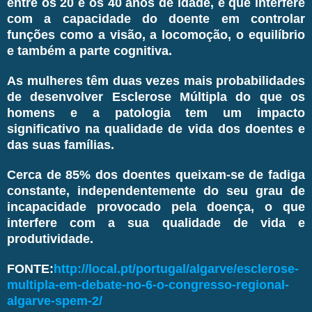
entre os 20 e os 40 anos de idade, e que interfere
com a capacidade do doente em controlar
funções como a visão, a locomoção, o equilíbrio
e também a parte cognitiva.
As mulheres têm duas vezes mais probabilidades
de desenvolver Esclerose Múltipla do que os
homens e a patologia tem um impacto
significativo na qualidade de vida dos doentes e
das suas famílias.
Cerca de 85% dos doentes queixam-se de fadiga
constante, independentemente do seu grau de
incapacidade provocado pela doença, o que
interfere com a sua qualidade de vida e
produtividade.
FONTE:
http://local.pt/portugal/algarve/esclerose-
multipla-em-debate-no-6-o-congresso-regional-
algarve-spem-2/