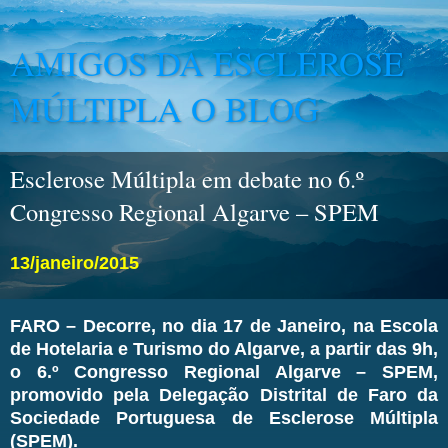
AMIGOS DA ESCLEROSE
MÚLTIPLA O BLOG
Esclerose Múltipla em debate no 6.º
Congresso Regional Algarve – SPEM
13/janeiro/2015
FARO – Decorre, no dia 17 de Janeiro, na Escola
de Hotelaria e Turismo do Algarve, a partir das 9h,
o 6.º Congresso Regional Algarve – SPEM,
promovido pela Delegação Distrital de Faro da
Sociedade Portuguesa de Esclerose Múltipla
(SPEM).