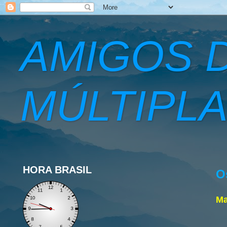
AMIGOS 
MÚLTIPLA
HORA BRASIL
O
Ma