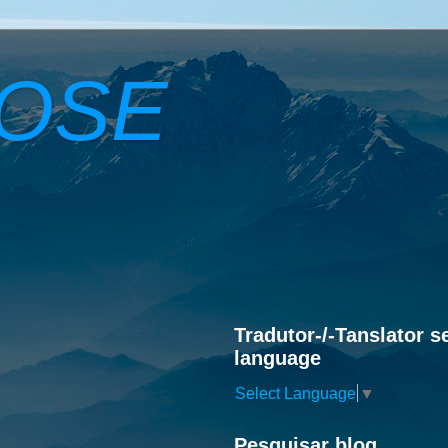
ROSE
Tradutor-/-Tanslator s
language
Select Language
▼
Pesquisar blog